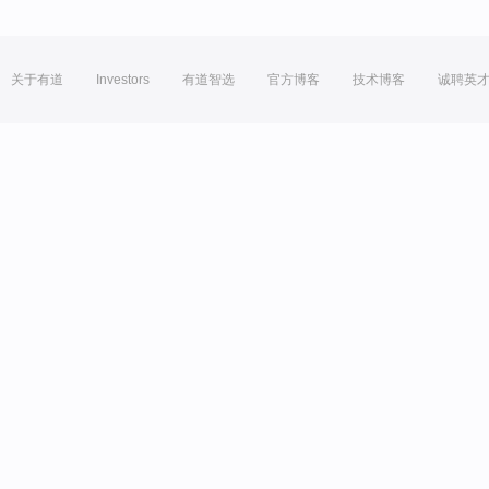
关于有道
Investors
有道智选
官方博客
技术博客
诚聘英