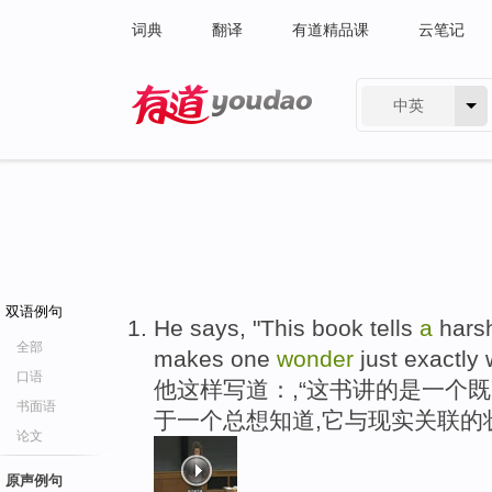
词典
翻译
有道精品课
云笔记
中英
有道 - 网易旗下搜索
双语例句
He says, "This book tells
a
harsh
全部
makes one
wonder
just exactly 
口语
他这样写道：,“这书讲的是一个既
书面语
于一个总想知道,它与现实关联的
论文
原声例句