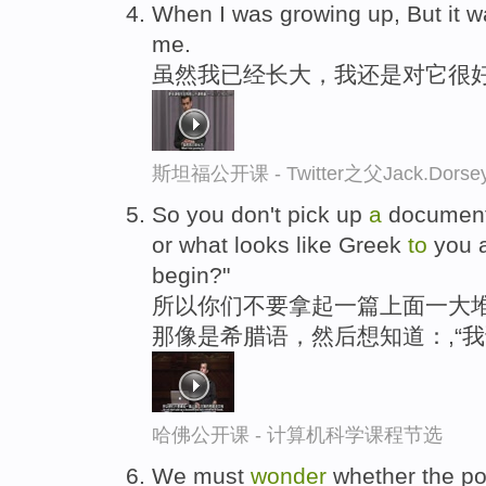
When I was growing up, But it wa
me.
虽然我已经长大，我还是对它很
斯坦福公开课 - Twitter之父Jack.
So you don't pick up
a
document
or what looks like Greek
to
you 
begin?"
所以你们不要拿起一篇上面一大
那像是希腊语，然后想知道：,“我
哈佛公开课 - 计算机科学课程节选
We must
wonder
whether the po