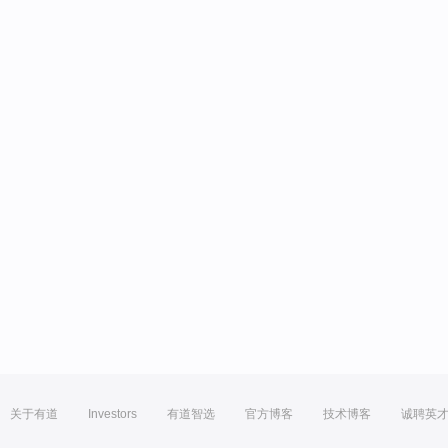
关于有道
Investors
有道智选
官方博客
技术博客
诚聘英