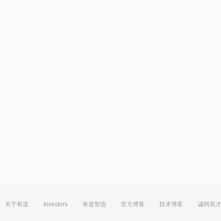
关于有道
Investors
有道智选
官方博客
技术博客
诚聘英