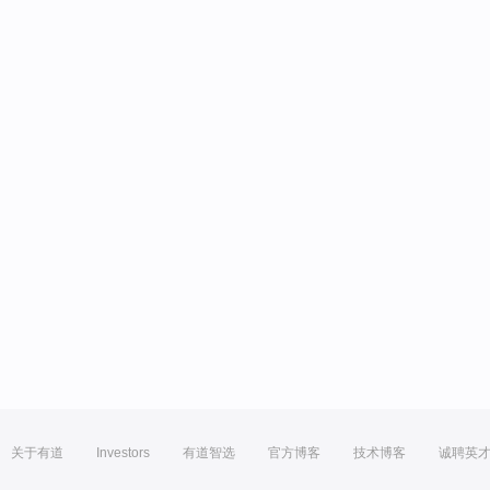
关于有道
Investors
有道智选
官方博客
技术博客
诚聘英