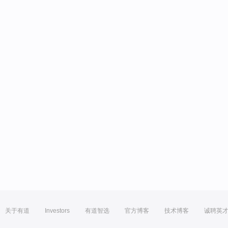
关于有道
Investors
有道智选
官方博客
技术博客
诚聘英