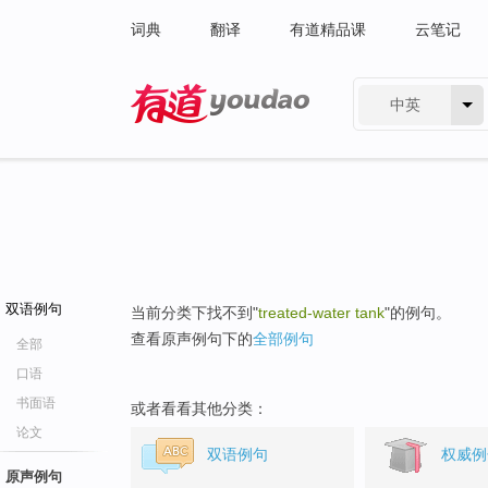
词典
翻译
有道精品课
云笔记
中英
有道 - 网易旗下搜索
双语例句
当前分类下找不到"
treated-water tank
"的例句。
查看原声例句下的
全部例句
全部
口语
书面语
或者看看其他分类：
论文
双语例句
权威例
原声例句