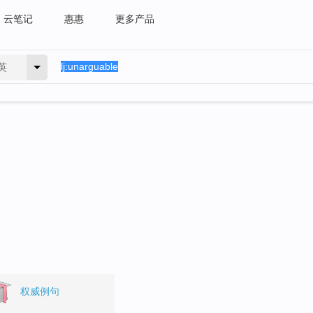
云笔记
惠惠
更多产品
英
权威例句