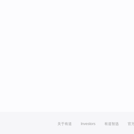
关于有道
Investors
有道智选
官