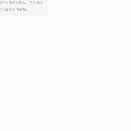
来自权威英文网站、英文论文
提供最专业的例句。