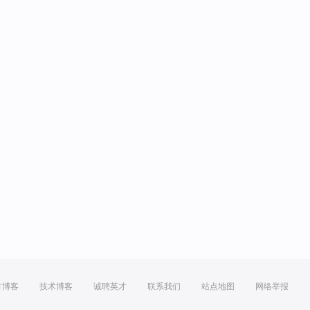
方博客
技术博客
诚聘英才
联系我们
站点地图
网络举报