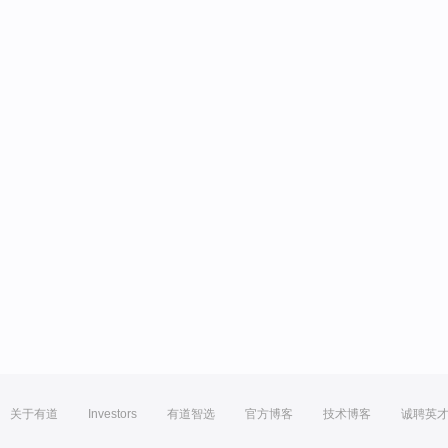
关于有道
Investors
有道智选
官方博客
技术博客
诚聘英