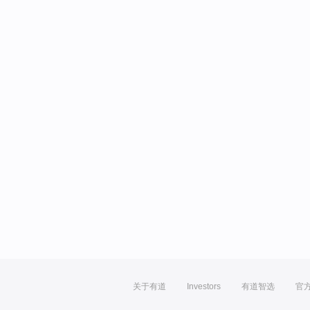
关于有道
Investors
有道智选
官