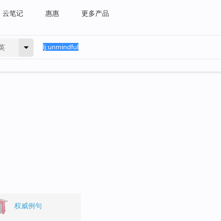
云笔记
惠惠
更多产品
英
权威例句