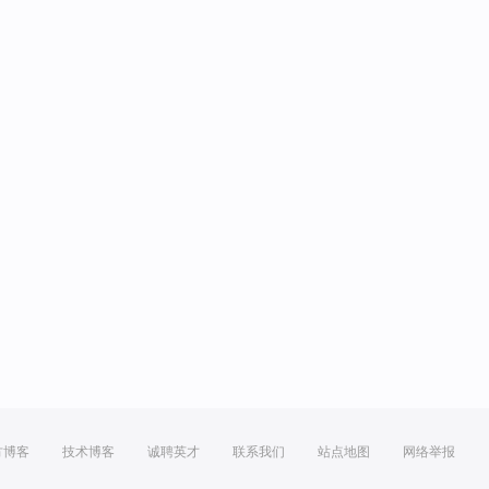
方博客
技术博客
诚聘英才
联系我们
站点地图
网络举报