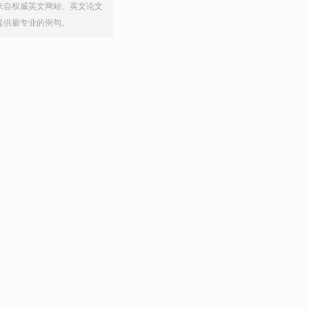
来自权威英文网站、英文论文
提供最专业的例句。