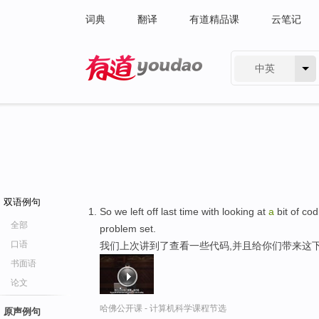
词典
翻译
有道精品课
云笔记
中英
有道 - 网易旗下搜索
双语例句
So we left off last time with looking at
a
bit of co
全部
problem set.
口语
我们上次讲到了查看一些代码,并且给你们带来这
书面语
论文
哈佛公开课 - 计算机科学课程节选
原声例句