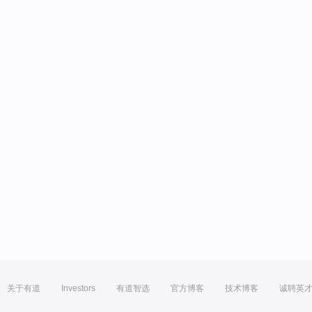
关于有道
Investors
有道智选
官方博客
技术博客
诚聘英