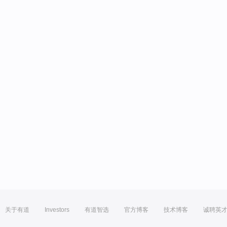
关于有道
Investors
有道智选
官方博客
技术博客
诚聘英