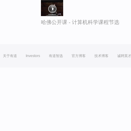
哈佛公开课 - 计算机科学课程节选
关于有道
Investors
有道智选
官方博客
技术博客
诚聘英