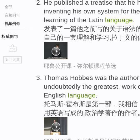
He published a treatise that he
全部
inventing his own system for th
音频例句
learning of the Latin
language
.
视频例句
发表了一篇他之前写的关于语法
自己的一套理解和学习,拉丁文的
权威例句
go
返回词典
top
耶鲁公开课 - 弥尔顿课程节选
Thomas Hobbes was the author of 
undoubtedly the greatest, work o
English
language
.
托马斯·霍布斯是第一部，我相信
用英语写成的,政治学著作的作者