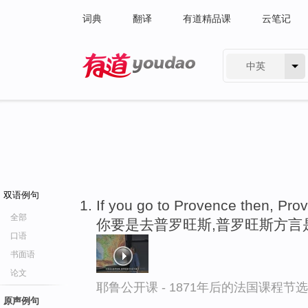
词典
翻译
有道精品课
云笔记
中英
有道 - 网易旗下搜索
双语例句
If you go to Provence then, Pro
全部
你要是去普罗旺斯,普罗旺斯方言
口语
书面语
论文
耶鲁公开课 - 1871年后的法国课程节选
原声例句