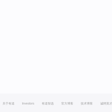
关于有道
Investors
有道智选
官方博客
技术博客
诚聘英