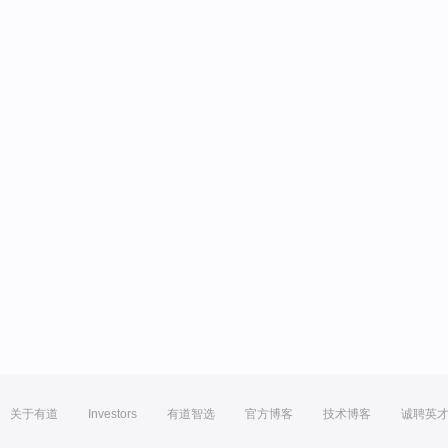
关于有道
Investors
有道智选
官方博客
技术博客
诚聘英