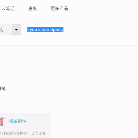
云笔记
惠惠
更多产品
英
例句。
权威例句
来自权威英文网站、英文论文