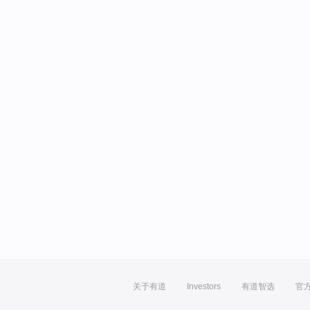
关于有道
Investors
有道智选
官