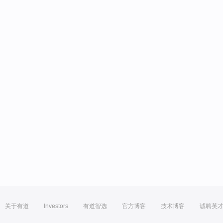
关于有道
Investors
有道智选
官方博客
技术博客
诚聘英