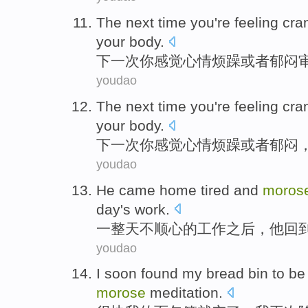
The next time
you
're feeling
cra
your body
.
下一次
你
感觉
心情
烦躁
或者
郁闷
youdao
The next time
you
're feeling
cra
your body
.
下一次
你
感觉
心情
烦躁
或者
郁闷
youdao
He
came
home
tired
and
moros
day
's
work
.
一整天
不顺心
的
工作
之后
，
他
回
youdao
I
soon found
my
bread
bin
to
be
morose
meditation
.