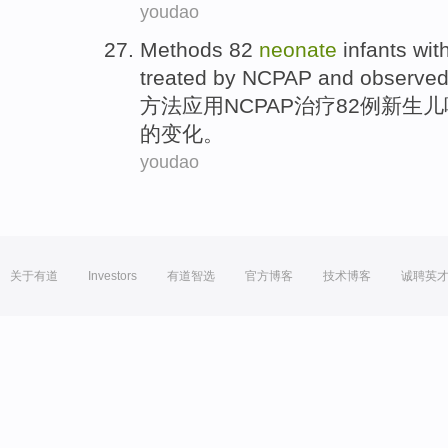
youdao
Methods
82
neonate
infants
wit
treated by NCPAP
and
observe
方法
应用
NCPAP
治疗82例
新生儿
的
变化
。
youdao
关于有道
Investors
有道智选
官方博客
技术博客
诚聘英