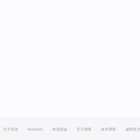
关于有道
Investors
有道智选
官方博客
技术博客
诚聘英