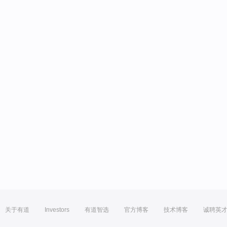
关于有道
Investors
有道智选
官方博客
技术博客
诚聘英