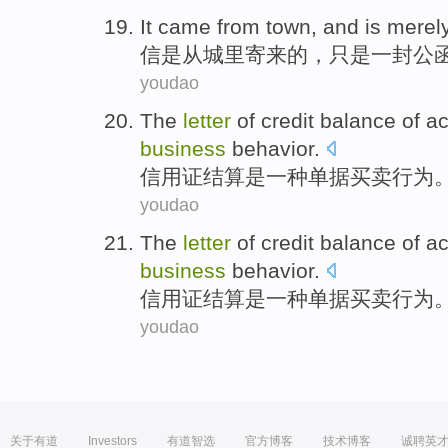
It
came from
town
, and
is merel
信
是从
城里
寄来的，
只是
一封公
youdao
The
letter
of
credit
balance
of a
business
behavior
.
信用证
结算
是
一
种
单据
买卖
行为
youdao
The
letter
of
credit
balance
of a
business
behavior
.
信用证
结算
是
一
种
单据
买卖
行为
youdao
关于有道
Investors
有道智选
官方博客
技术博客
诚聘英