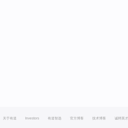
关于有道
Investors
有道智选
官方博客
技术博客
诚聘英