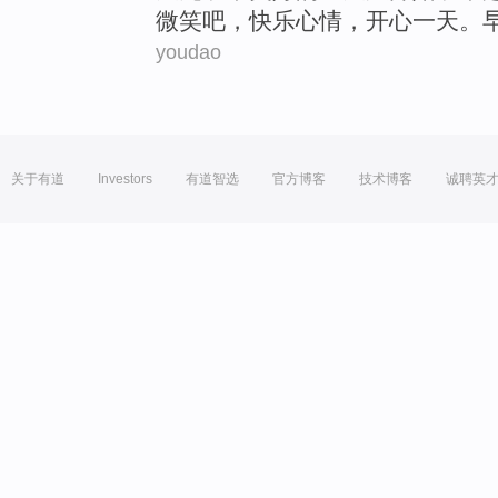
微笑吧
，
快乐
心情
，
开心
一天。
youdao
关于有道
Investors
有道智选
官方博客
技术博客
诚聘英