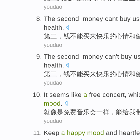
youdao
The second
,
money
cant
buy us
health
.
第二
，
钱
不能
买来
快乐
的
心情
和
youdao
The second
,
money
can't
buy u
health
.
第二
，
钱
不能
买来
快乐
的
心情
和
youdao
It
seems like
a
free
concert
,
whi
mood
.
就
像是
免费
音乐会一样
，
能
给
我
youdao
Keep
a
happy
mood
and
heartfe