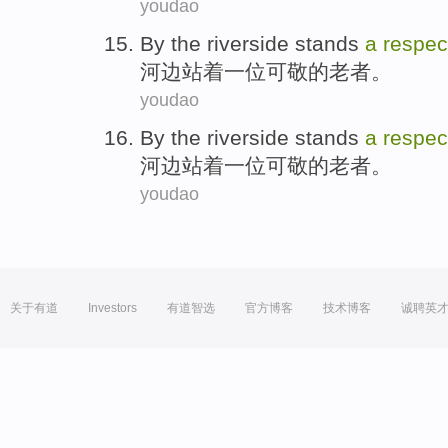
youdao
By the riverside
stands
a
respec
河边
站着
一位
可敬的
老者
。
youdao
By the riverside
stands
a
respec
河边
站着
一位
可敬的
老者
。
youdao
关于有道
Investors
有道智选
官方博客
技术博客
诚聘英