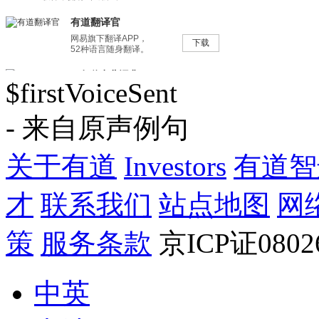
$firstVoiceSent
- 来自原声例句
关于有道
Investors
有道智
才
联系我们
站点地图
网
策
服务条款
京ICP证080
中英