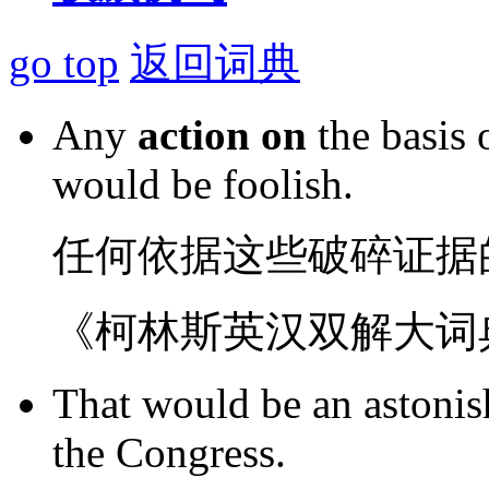
go top
返回词典
Any
action
on
the
basis
would
be
foolish
.
任何
依据
这些
破碎
证据
《柯林斯英汉双解大词
That
would
be
an astonis
the
Congress
.