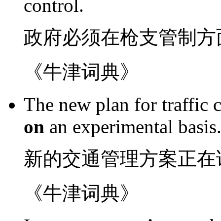
control
.
政府
必须
在
枪支
管制
方
《牛津词典》
The
new
plan for
traffic
c
on
an
experimental
basis
新的
交通
管理
方案
正在
《牛津词典》