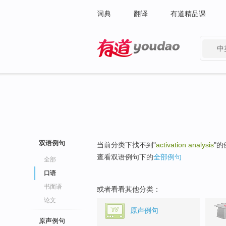
词典
翻译
有道精品课
中
有道 - 网易旗下搜索
双语例句
当前分类下找不到"
activation analysis
"
查看双语例句下的
全部例句
全部
口语
书面语
或者看看其他分类：
论文
原声例句
原声例句