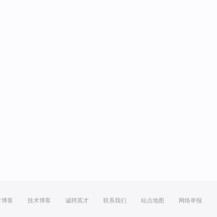
方博客
技术博客
诚聘英才
联系我们
站点地图
网络举报