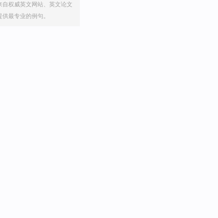
来自权威英文网站、英文论文
提供最专业的例句。