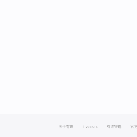
关于有道
Investors
有道智选
官