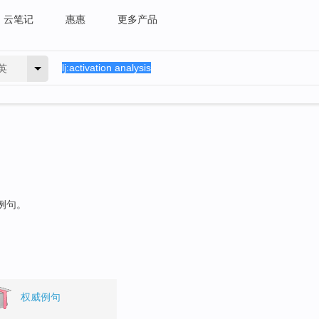
云笔记
惠惠
更多产品
英
的例句。
权威例句