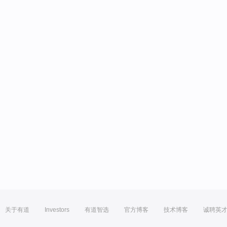
关于有道
Investors
有道智选
官方博客
技术博客
诚聘英