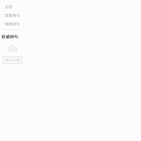
全部
音频例句
视频例句
权威例句
go
返回词典
top