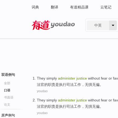
词典
翻译
有道精品课
云笔记
中英
有道 - 网易旗下搜索
双语例句
They simply
administer
justice
without fear or
fav
全部
法官
的职责是执行司法工作，无惧无偏。
口语
youdao
书面语
They simply
administer
justice
without fear or
fav
论文
法官
的职责是执行司法工作，无惧无偏。
youdao
原声例句