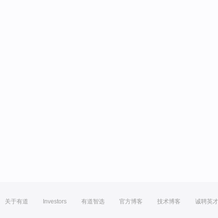
关于有道
Investors
有道智选
官方博客
技术博客
诚聘英