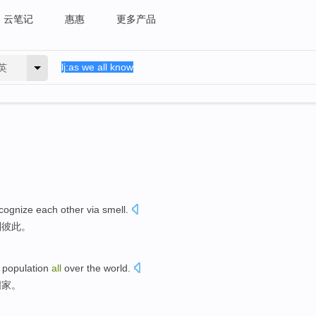
云笔记
惠惠
更多产品
英
cognize
each other
via
smell
.
别
彼此
。
population
all
over
the
world
.
国家。