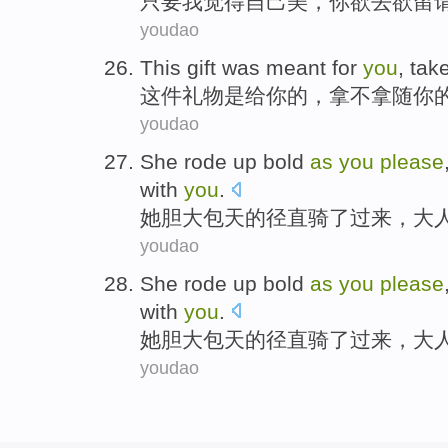
只要
我
觉得
自己
美
，
你
欲
去
欲留
youdao
This
gift
was
meant for
you
,
tak
这件
礼物
是
给
你
的，
拿
不拿
随
你
youdao
She
rode
up bold
as
you
please
with
you
.
她
胆大包天
的径直骑了过来，
大
youdao
She
rode
up bold
as
you
please
with
you
.
她
胆大包天
的径直骑了过来，
大
youdao