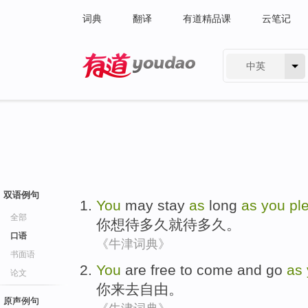
词典
翻译
有道精品课
云笔记
中英
有道 - 网易旗下搜索
双语例句
You
may stay
as
long
as
you
pl
全部
你
想
待多久就待多久。
口语
《牛津词典》
书面语
You
are
free
to come and go
as
论文
你
来去
自由
。
原声例句