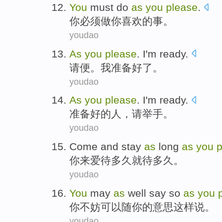
You
must
do
as
you
please
.
你
必须
做
你
喜欢
的事。
youdao
As
you
please
.
I
'm ready
.
请便
。
我
准备
好了。
youdao
As
you
please
. I
'm ready
.
准备
好的人，
请
举手。
youdao
Come
and stay
as
long
as
you
p
你
来
爱
待
多久
就待多久。
youdao
You
may
as
well
say
so
as
you
你
不妨可以
随
你的意思
这样
说
。
youdao