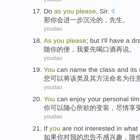
Do
as
you
please
,
Sir
.
那
你
会进一步沉沦的，
先生
。
youdao
As
you
please
; but
I
'll have
a dr
随
你
的
便，
我
要
先喝口酒再说。
youdao
You
can
name
the class
and its
您
可以
将
该类
及其
方法
命名
为
任
youdao
You
can
enjoy
your
personal
ti
你
可以
随心所欲的变装，尽情
享
youdao
If
you
are
not
interested
in what
如果
你
对
我
的
忠告
不
感
兴趣，
随