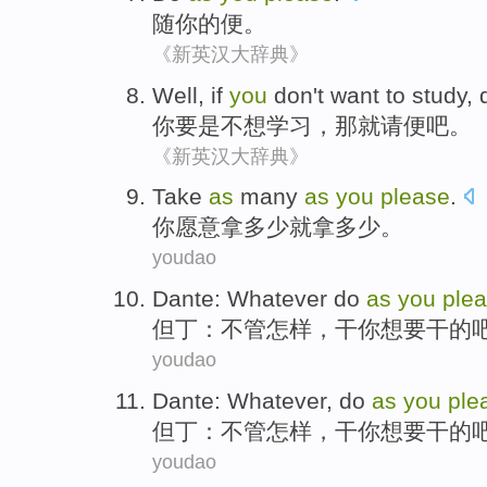
随
你
的
便
。
《新英汉大辞典》
Well,
if
you
don't want to
study
,
你
要是
不想
学习
，那就
请便
吧。
《新英汉大辞典》
Take
as
many
as
you
please
.
你
愿意
拿
多少
就
拿多少。
youdao
Dante
:
Whatever
do
as
you
ple
但丁
：
不管
怎样，
干
你
想要干的
youdao
Dante
:
Whatever
,
do
as
you
ple
但丁
：
不管怎样
，干你
想要
干的
youdao