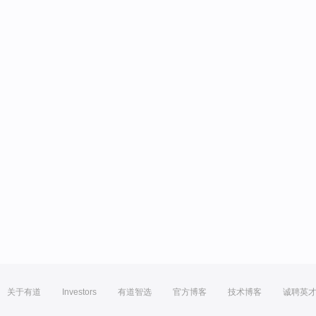
关于有道
Investors
有道智选
官方博客
技术博客
诚聘英