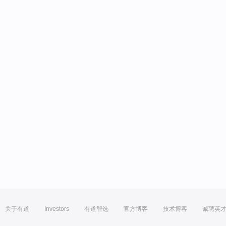
关于有道
Investors
有道智选
官方博客
技术博客
诚聘英