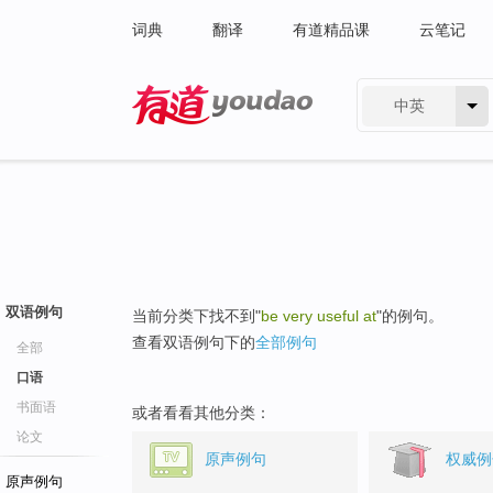
词典
翻译
有道精品课
云笔记
中英
有道 - 网易旗下搜索
双语例句
当前分类下找不到"
be very useful at
"的例句。
查看双语例句下的
全部例句
全部
口语
书面语
或者看看其他分类：
论文
原声例句
权威例
原声例句