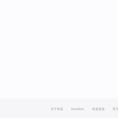
关于有道
Investors
有道智选
官