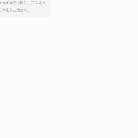
来自权威英文网站、英文论文
提供最专业的例句。