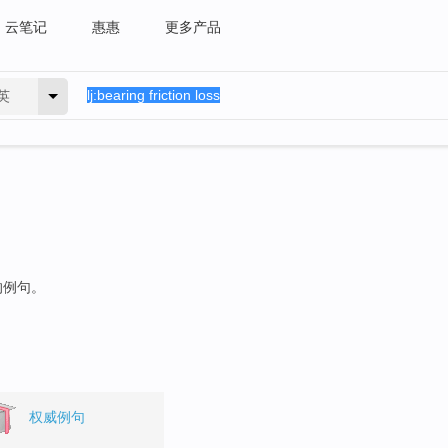
云笔记
惠惠
更多产品
英
的例句。
权威例句