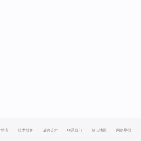
方博客
技术博客
诚聘英才
联系我们
站点地图
网络举报