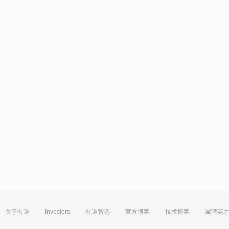
关于有道
Investors
有道智选
官方博客
技术博客
诚聘英