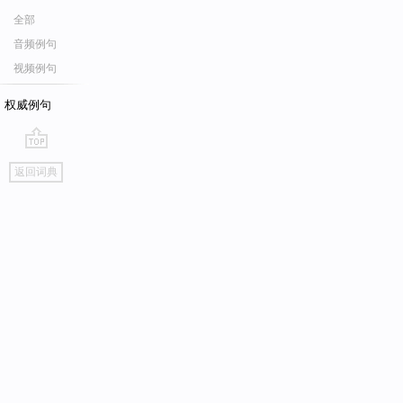
全部
音频例句
视频例句
权威例句
go
返回词典
top