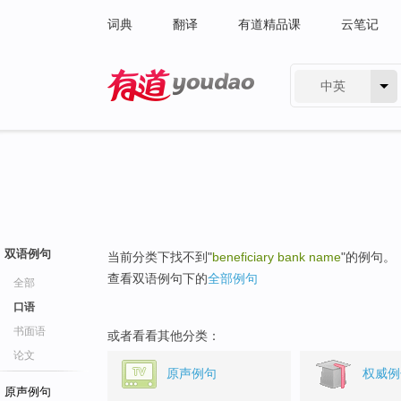
词典
翻译
有道精品课
云笔记
中英
有道 - 网易旗下搜索
双语例句
当前分类下找不到"
beneficiary bank name
"的例句。
查看双语例句下的
全部例句
全部
口语
书面语
或者看看其他分类：
论文
原声例句
权威例
原声例句