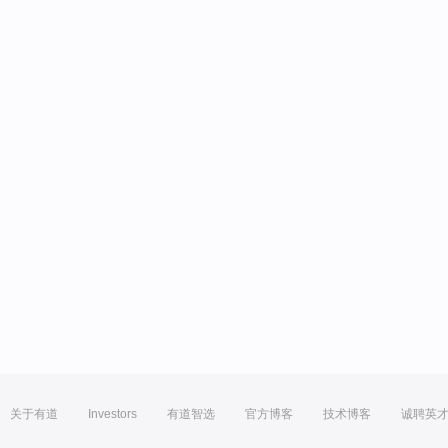
关于有道
Investors
有道智选
官方博客
技术博客
诚聘英