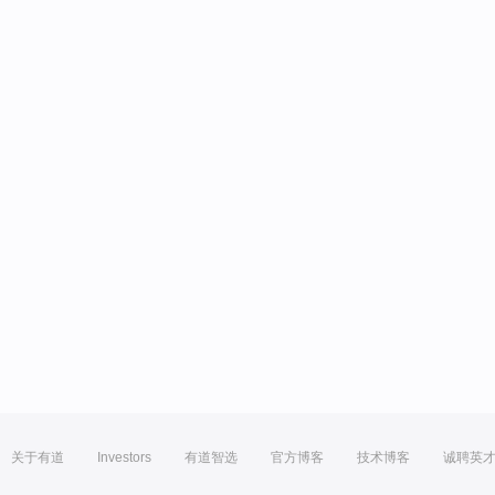
关于有道
Investors
有道智选
官方博客
技术博客
诚聘英