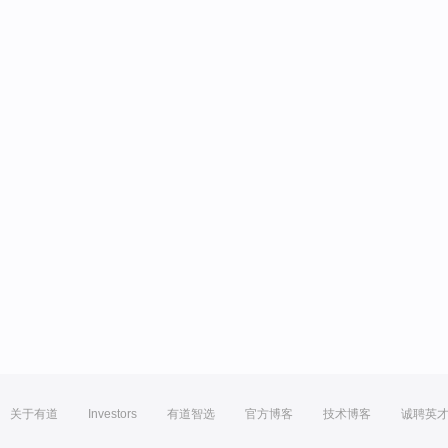
关于有道
Investors
有道智选
官方博客
技术博客
诚聘英