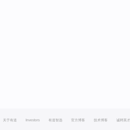
关于有道
Investors
有道智选
官方博客
技术博客
诚聘英