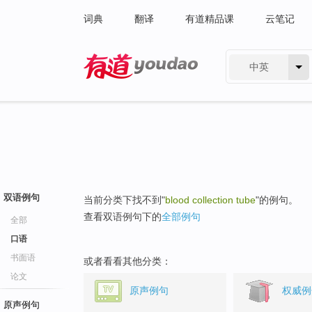
词典
翻译
有道精品课
云笔记
中英
有道 - 网易旗下搜索
双语例句
当前分类下找不到"
blood collection tube
"的例句。
查看双语例句下的
全部例句
全部
口语
书面语
或者看看其他分类：
论文
原声例句
权威例
原声例句