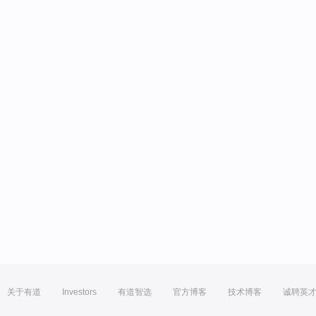
关于有道
Investors
有道智选
官方博客
技术博客
诚聘英