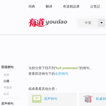
词典
翻译
有道精品课
云笔记
中英
有道 - 网易旗下搜索
双语例句
当前分类下找不到"
bolt pretension
"的例句。
查看双语例句下的
全部例句
全部
口语
书面语
或者看看其他分类：
论文
原声例句
权威例
原声例句