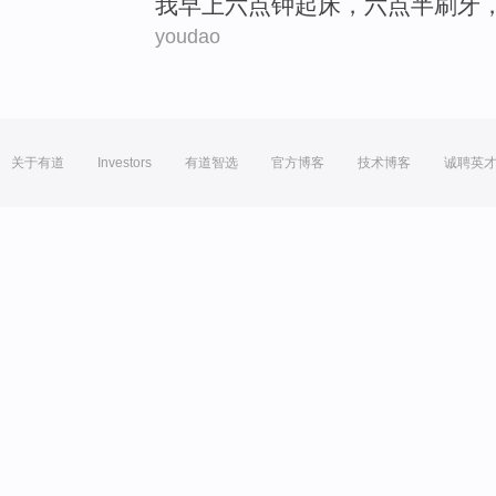
我
早上六点钟
起床
，六点半
刷牙
youdao
关于有道
Investors
有道智选
官方博客
技术博客
诚聘英