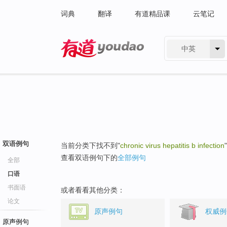
词典
翻译
有道精品课
云笔记
中英
有道 - 网易旗下搜索
双语例句
当前分类下找不到"
chronic virus hepatitis b infection
查看双语例句下的
全部例句
全部
口语
书面语
或者看看其他分类：
论文
原声例句
权威例
原声例句