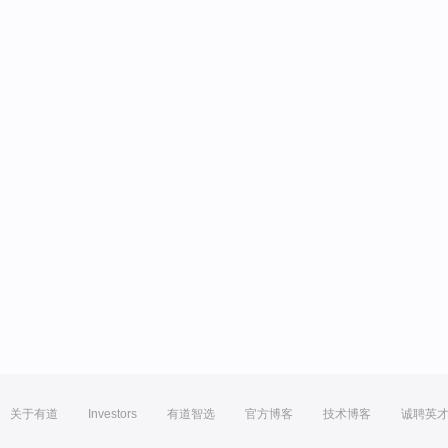
关于有道
Investors
有道智选
官方博客
技术博客
诚聘英