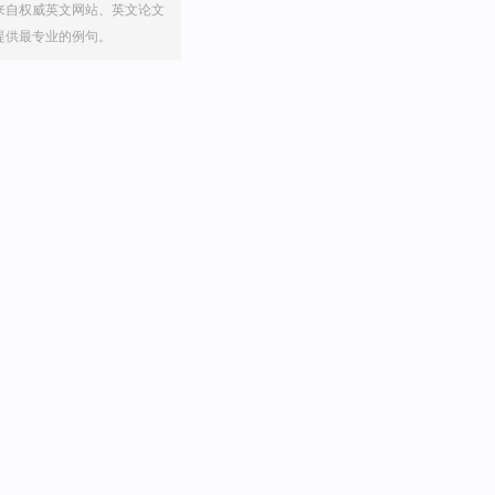
来自权威英文网站、英文论文
提供最专业的例句。