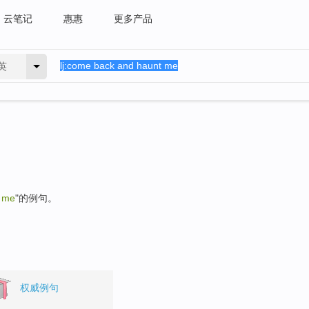
云笔记
惠惠
更多产品
英
t me
"的例句。
权威例句