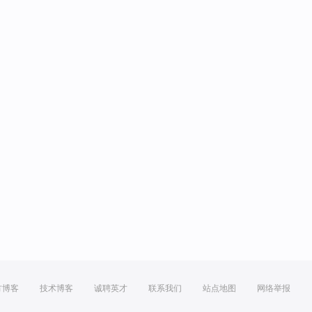
方博客
技术博客
诚聘英才
联系我们
站点地图
网络举报