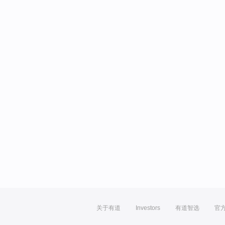
关于有道
Investors
有道智选
官