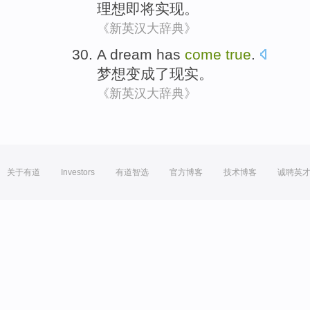
理想
即将
实现
。
《新英汉大辞典》
A
dream
has
come
true
.
梦想变成
了
现实
。
《新英汉大辞典》
关于有道
Investors
有道智选
官方博客
技术博客
诚聘英