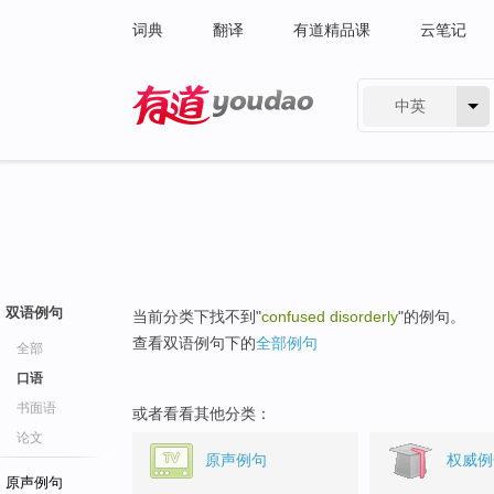
词典
翻译
有道精品课
云笔记
中英
有道 - 网易旗下搜索
双语例句
当前分类下找不到"
confused disorderly
"的例句。
查看双语例句下的
全部例句
全部
口语
书面语
或者看看其他分类：
论文
原声例句
权威例
原声例句