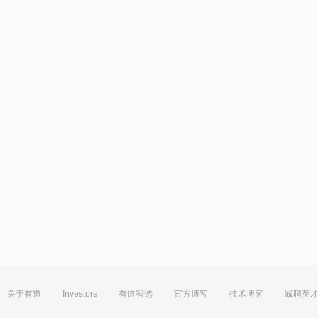
关于有道
Investors
有道智选
官方博客
技术博客
诚聘英