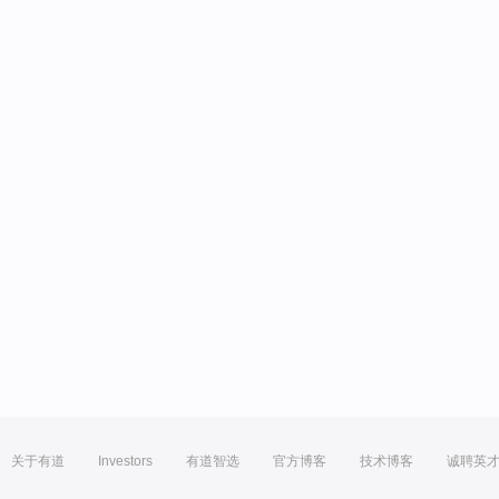
关于有道
Investors
有道智选
官方博客
技术博客
诚聘英