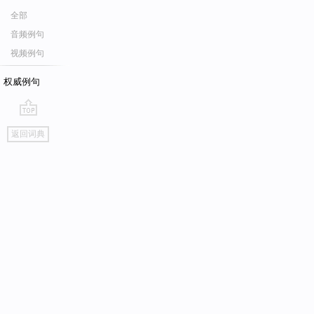
全部
音频例句
视频例句
权威例句
go
返回词典
top