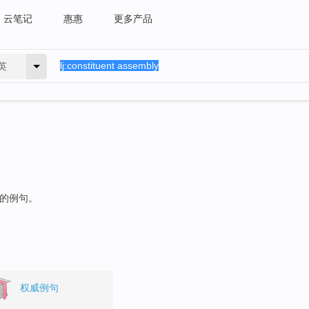
云笔记
惠惠
更多产品
英
"的例句。
权威例句