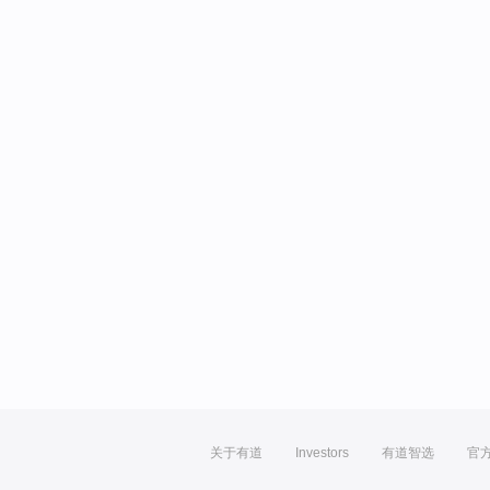
关于有道
Investors
有道智选
官