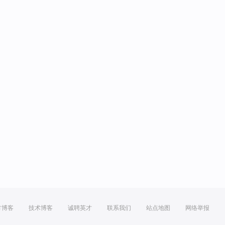
方博客
技术博客
诚聘英才
联系我们
站点地图
网络举报