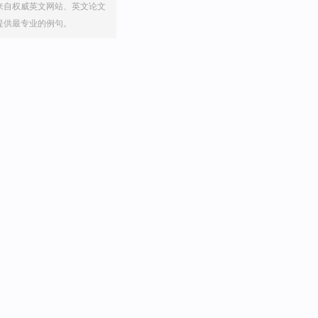
来自权威英文网站、英文论文
提供最专业的例句。