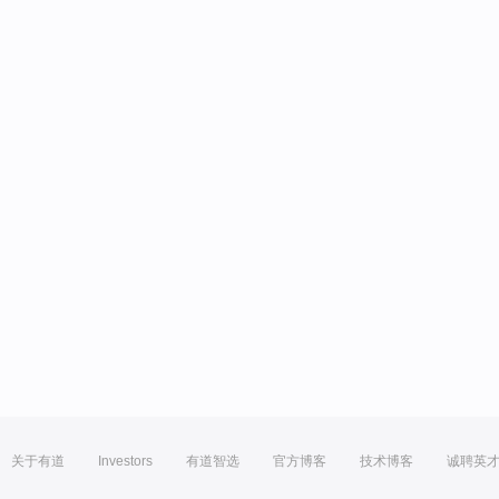
关于有道
Investors
有道智选
官方博客
技术博客
诚聘英