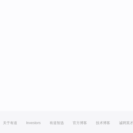
关于有道
Investors
有道智选
官方博客
技术博客
诚聘英