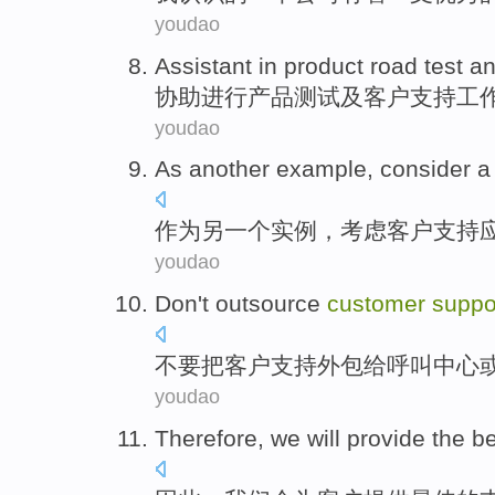
youdao
Assistant
in
product
road
test
a
协助
进行
产品
测试
及
客户
支持工
youdao
As
another
example
,
consider
作为
另一个
实例
，
考虑
客户
支持
youdao
Don't
outsource
customer
suppo
不要
把
客户
支持
外包
给
呼叫
中心
youdao
Therefore
,
we
will
provide
the
be