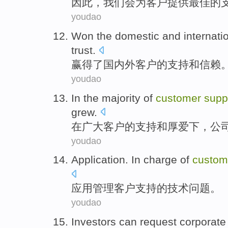
因此
，
我们
会
为
客户
提供
最佳
的
youdao
Won
the
domestic and internati
trust
.
赢得
了
国内外
客户
的
支持
和
信赖
youdao
In
the majority
of
customer
supp
grew
.
在
广大
客户
的
支持
和
厚爱
下，
公
youdao
Application
. In
charge
of
custom
应用
管理
客户
支持
的
技术
问题
。
youdao
Investors
can
request
corporate