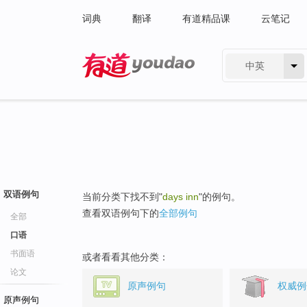
词典
翻译
有道精品课
云笔记
中英
有道 - 网易旗下搜索
双语例句
当前分类下找不到"
days inn
"的例句。
查看双语例句下的
全部例句
全部
口语
书面语
或者看看其他分类：
论文
原声例句
权威例
原声例句