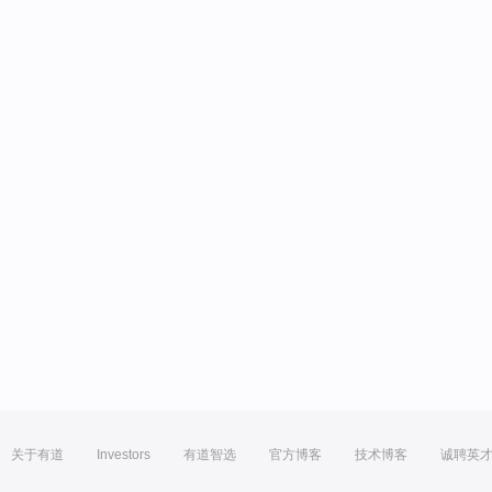
关于有道
Investors
有道智选
官方博客
技术博客
诚聘英