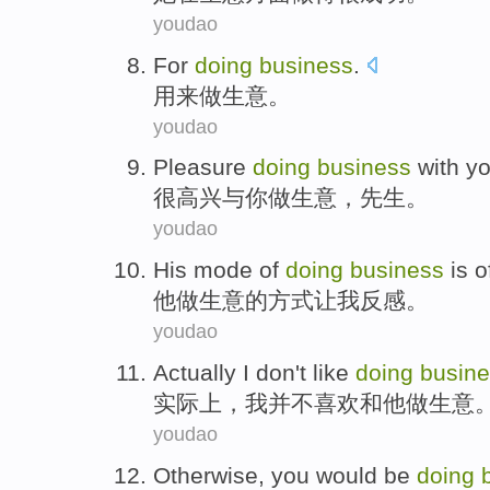
youdao
For
doing
business
.
用来
做生意。
youdao
Pleasure
doing
business
with
y
很高兴
与
你
做生意
，
先生
。
youdao
His
mode
of
doing
business
is
o
他
做生意
的
方式
让
我
反感
。
youdao
Actually
I
don't
like
doing
busin
实际上
，
我
并不
喜欢
和
他
做生意
youdao
Otherwise
,
you
would be
doing