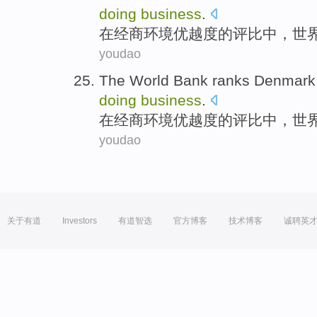
doing
business
.
在
经商环境优越度的
评比
中
，
世
youdao
The
World
Bank
ranks Denmark
doing
business
.
在
经商环境优越度的
评比
中
，
世
youdao
关于有道
Investors
有道智选
官方博客
技术博客
诚聘英